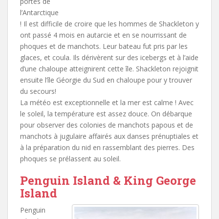
portes de
l’Antarctique
! Il est difficile de croire que les hommes de Shackleton y
ont passé 4 mois en autarcie et en se nourrissant de
phoques et de manchots. Leur bateau fut pris par les
glaces, et coula. Ils dérivèrent sur des icebergs et à l’aide
d’une chaloupe atteignirent cette île. Shackleton rejoignit
ensuite l’île Géorgie du Sud en chaloupe pour y trouver
du secours!
La météo est exceptionnelle et la mer est calme ! Avec
le soleil, la température est assez douce. On débarque
pour observer des colonies de manchots papous et de
manchots à jugulaire affairés aux danses prénuptiales et
à la préparation du nid en rassemblant des pierres. Des
phoques se prélassent au soleil.
Penguin Island & King George
Island
Penguin