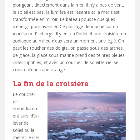
plongeant directement dans la mer. Il n’y a pas de vent,
le soleil est bas, la lumière est rasante et la mer s’est
transformée en miroir. Le bateau pousse quelques
icebergs pour avancer. Ce passage débouche sur un
« océan » d’icebergs. Il y en a à l’infini et une croisière en
zodiaque au milieu d’eux sera un moment privilégié. On
peut les toucher des doigts, on passe sous des arches
de glace, la glace sous-marine prend des teintes bleues
indescriptibles, et avec un coucher de soleil le ciel se
couvre d’une cape orange.
La fin de la croisière
Le coucher
est
immédiatem
ent suivi d’un
lever de
soleil où la
mer et le ciel