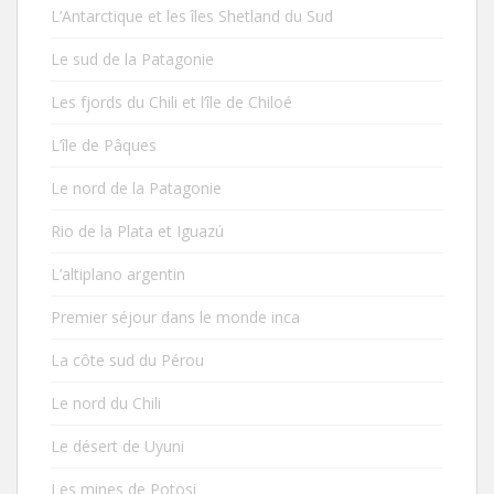
L’Antarctique et les îles Shetland du Sud
Le sud de la Patagonie
Les fjords du Chili et l’île de Chiloé
L’île de Pâques
Le nord de la Patagonie
Rio de la Plata et Iguazú
L’altiplano argentin
Premier séjour dans le monde inca
La côte sud du Pérou
Le nord du Chili
Le désert de Uyuni
Les mines de Potosi