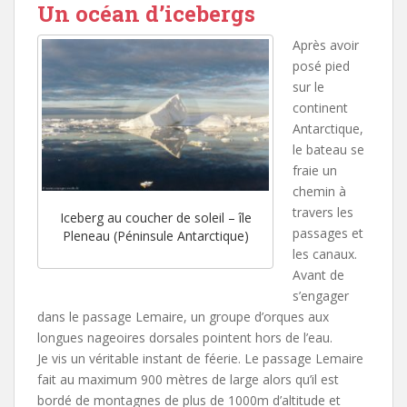
Un océan d’icebergs
Après avoir
posé pied
sur le
continent
Antarctique,
le bateau se
fraie un
chemin à
travers les
Iceberg au coucher de soleil – île
passages et
Pleneau (Péninsule Antarctique)
les canaux.
Avant de
s’engager
dans le passage Lemaire, un groupe d’orques aux
longues nageoires dorsales pointent hors de l’eau.
Je vis un véritable instant de féerie. Le passage Lemaire
fait au maximum 900 mètres de large alors qu’il est
bordé de montagnes de plus de 1000m d’altitude et