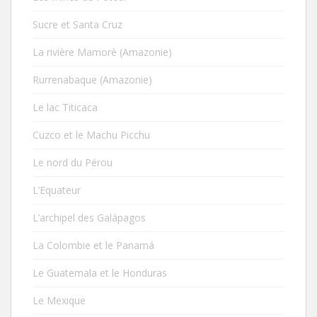
Sucre et Santa Cruz
La rivière Mamorè (Amazonie)
Rurrenabaque (Amazonie)
Le lac Titicaca
Cuzco et le Machu Picchu
Le nord du Pérou
L’Equateur
L’archipel des Galápagos
La Colombie et le Panamá
Le Guatemala et le Honduras
Le Mexique