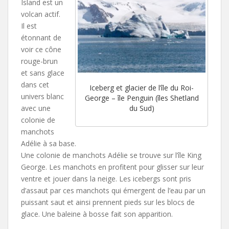
Island est un
volcan actif.
Il est
étonnant de
voir ce cône
rouge-brun
et sans glace
dans cet
Iceberg et glacier de l’île du Roi-
univers blanc
George – île Penguin (îles Shetland
du Sud)
avec une
colonie de
manchots
Adélie à sa base.
Une colonie de manchots Adélie se trouve sur l’île King
George. Les manchots en profitent pour glisser sur leur
ventre et jouer dans la neige. Les icebergs sont pris
d’assaut par ces manchots qui émergent de l’eau par un
puissant saut et ainsi prennent pieds sur les blocs de
glace. Une baleine à bosse fait son apparition.