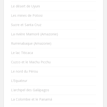
Le désert de Uyuni
Les mines de Potosi
Sucre et Santa Cruz
La rivière Mamorè (Amazonie)
Rurrenabaque (Amazonie)
Le lac Titicaca
Cuzco et le Machu Picchu
Le nord du Pérou
L’Equateur
L’archipel des Galápagos
La Colombie et le Panamá