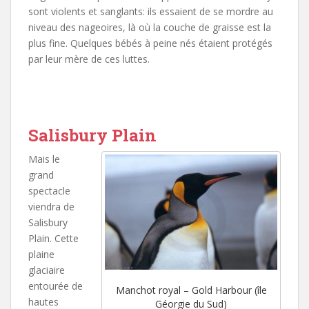
sont violents et sanglants: ils essaient de se mordre au
niveau des nageoires, là où la couche de graisse est la
plus fine. Quelques bébés à peine nés étaient protégés
par leur mère de ces luttes.
Salisbury Plain
Mais le
grand
spectacle
viendra de
Salisbury
Plain. Cette
plaine
glaciaire
entourée de
Manchot royal – Gold Harbour (île
hautes
Géorgie du Sud)