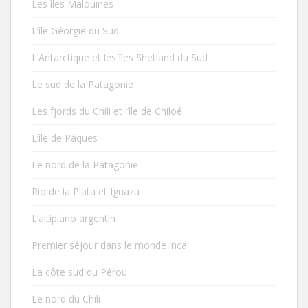
Les îles Malouines
L’île Géorgie du Sud
L’Antarctique et les îles Shetland du Sud
Le sud de la Patagonie
Les fjords du Chili et l’île de Chiloé
L’île de Pâques
Le nord de la Patagonie
Rio de la Plata et Iguazú
L’altiplano argentin
Premier séjour dans le monde inca
La côte sud du Pérou
Le nord du Chili