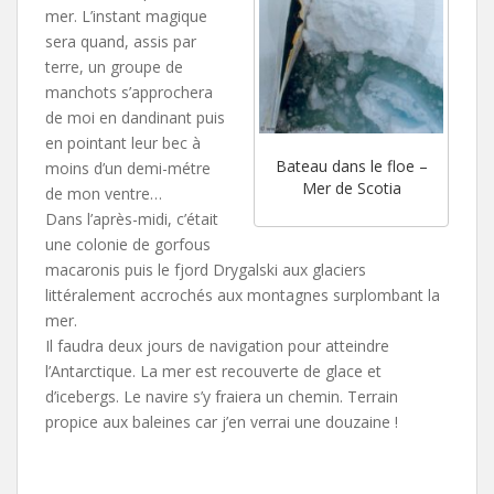
mer. L’instant magique
sera quand, assis par
terre, un groupe de
manchots s’approchera
de moi en dandinant puis
en pointant leur bec à
Bateau dans le floe –
moins d’un demi-métre
Mer de Scotia
de mon ventre…
Dans l’après-midi, c’était
une colonie de gorfous
macaronis puis le fjord Drygalski aux glaciers
littéralement accrochés aux montagnes surplombant la
mer.
Il faudra deux jours de navigation pour atteindre
l’Antarctique. La mer est recouverte de glace et
d’icebergs. Le navire s’y fraiera un chemin. Terrain
propice aux baleines car j’en verrai une douzaine !