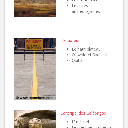
Les sites
archéologiques
L’Equateur
Le haut plateau
Otovalo et Saquisili
Quito
L’archipel des Galápagos
L’archipel
Les reptiles: tortues et