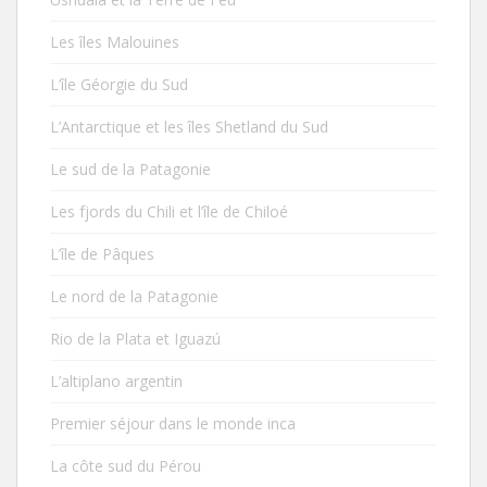
Les îles Malouines
L’île Géorgie du Sud
L’Antarctique et les îles Shetland du Sud
Le sud de la Patagonie
Les fjords du Chili et l’île de Chiloé
L’île de Pâques
Le nord de la Patagonie
Rio de la Plata et Iguazú
L’altiplano argentin
Premier séjour dans le monde inca
La côte sud du Pérou