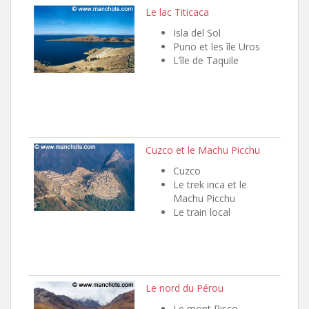
Le lac Titicaca
Isla del Sol
Puno et les île Uros
L’île de Taquile
Cuzco et le Machu Picchu
Cuzco
Le trek inca et le
Machu Picchu
Le train local
Le nord du Pérou
Le mont Pisco