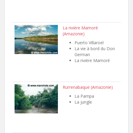
La rivière Mamorè
(Amazonie)
Puerto Villaroel
La vie à bord du Don
German
La rivière Mamoré
Rurrenabaque (Amazonie)
La Pampa
La jungle