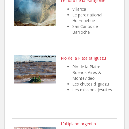
Le nord de la Patagonie
Villarica
Le parc national
Huerquehue
San Carlos de
Bariloche
Rio de la Plata et Iguazú
Rio de la Plata:
Buenos Aires &
Montevideo
Les chutes d’Iguazú
Les missions jésuites
L’altiplano argentin