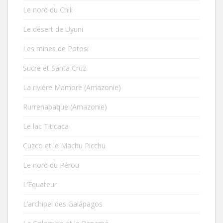
Le nord du Chili
Le désert de Uyuni
Les mines de Potosi
Sucre et Santa Cruz
La rivière Mamorè (Amazonie)
Rurrenabaque (Amazonie)
Le lac Titicaca
Cuzco et le Machu Picchu
Le nord du Pérou
L’Equateur
L’archipel des Galápagos