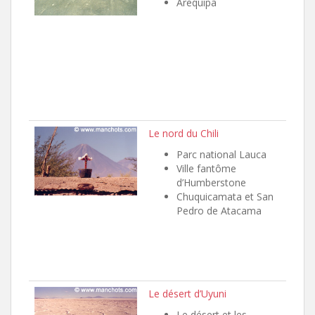
Arequipa
Le nord du Chili
Parc national Lauca
Ville fantôme
d’Humberstone
Chuquicamata et San
Pedro de Atacama
Le désert d’Uyuni
Le désert et les