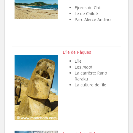
Fjords du Chili
Ile de Chiloé
Parc Alerce Andino
L’île de Pâques
L’île
Les
moai
La carrière: Rano
Raraku
La culture de l’île