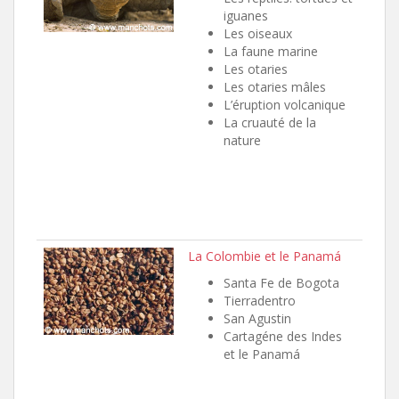
iguanes
Les oiseaux
La faune marine
Les otaries
Les otaries mâles
L’éruption volcanique
La cruauté de la
nature
La Colombie et le Panamá
Santa Fe de Bogota
Tierradentro
San Agustin
Cartagéne des Indes
et le Panamá