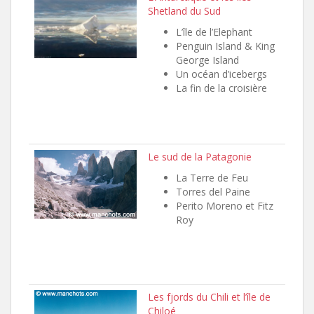
Shetland du Sud
L’île de l’Elephant
Penguin Island & King
George Island
Un océan d’icebergs
La fin de la croisière
Le sud de la Patagonie
La Terre de Feu
Torres del Paine
Perito Moreno et Fitz
Roy
Les fjords du Chili et l’île de
Chiloé