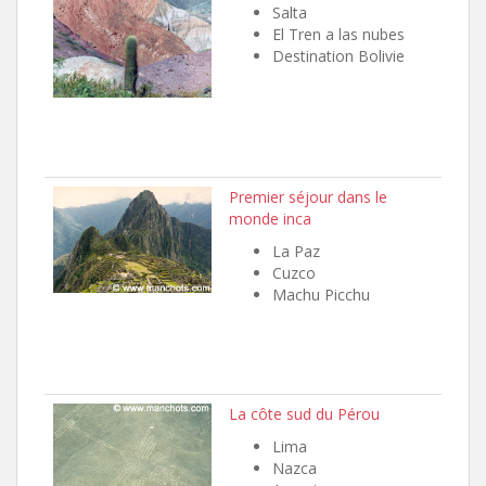
Salta
El Tren a las nubes
Destination Bolivie
Premier séjour dans le
monde inca
La Paz
Cuzco
Machu Picchu
La côte sud du Pérou
Lima
Nazca